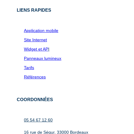
LIENS RAPIDES
Application mobile
Site Internet
Widget et AP
I
Panneaux lumineux
Tarifs
Références
COORDONNÉES
05 54 67 12 60
16 rue de Ségur, 33000 Bordeaux