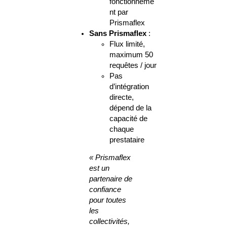
fonctionneme
nt par
Prismaflex
Sans Prismaflex
:
Flux limité,
maximum 50
requêtes / jour
Pas
d’intégration
directe,
dépend de la
capacité de
chaque
prestataire
« Prismaflex
est un
partenaire de
confiance
pour toutes
les
collectivités,