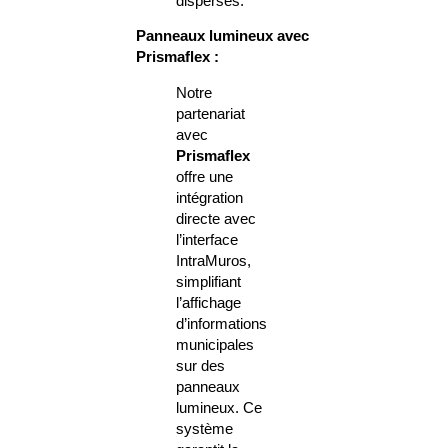
dispersés.
Panneaux lumineux avec
Prismaflex :
Notre
partenariat
avec
Prismaflex
offre une
intégration
directe avec
l’interface
IntraMuros,
simplifiant
l’affichage
d’informations
municipales
sur des
panneaux
lumineux. Ce
système