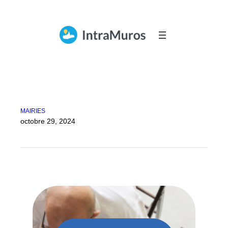
Aller
au
contenu
MAIRIES
octobre 29, 2024