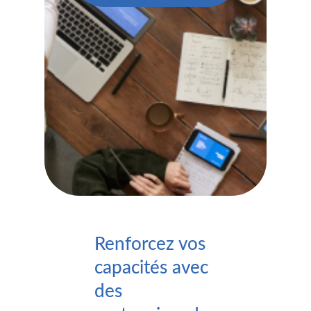
Renforcez vos
capacités avec
des