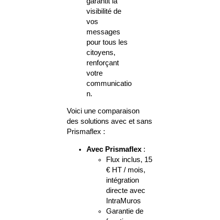
garantit la
visibilité de
vos
messages
pour tous les
citoyens,
renforçant
votre
communicatio
n.
Voici une comparaison
des solutions avec et sans
Prismaflex :
Avec Prismaflex
:
Flux inclus, 15
€ HT / mois,
intégration
directe avec
IntraMuros
Garantie de