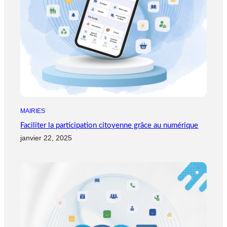
MAIRIES
Faciliter la participation citoyenne grâce au numérique
janvier 22, 2025