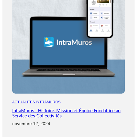
ACTUALITÉS INTRAMUROS
IntraMuros : Histoire, Mission et Équipe Fondatrice au
Service des Collectivités
novembre 12, 2024