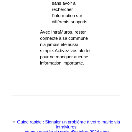
sans avoir à
rechercher
l’information sur
différents supports.
Avec IntraMuros, rester
connecté à sa commune
n’a jamais été aussi
simple. Activez vos alertes
pour ne manquer aucune
information importante.
«
Guide rapide : Signaler un problème à votre mairie via
IntraMuros
Les nouveautés du mois d’octobre 2024 chez