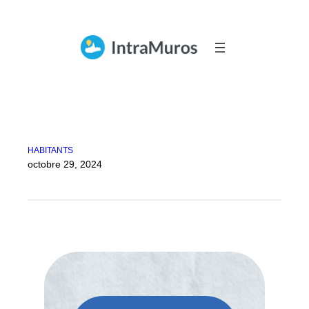
Aller
au
contenu
HABITANTS
octobre 29, 2024