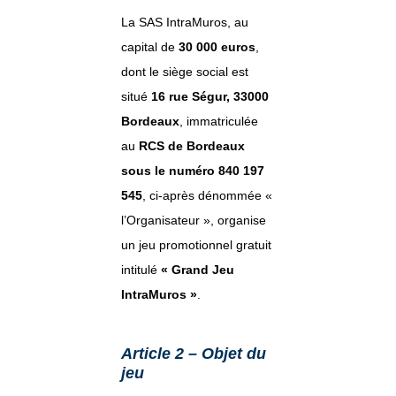
La SAS IntraMuros, au
capital de
30 000 euros
,
dont le siège social est
situé
16 rue Ségur, 33000
Bordeaux
, immatriculée
au
RCS de Bordeaux
sous le numéro 840 197
545
, ci-après dénommée «
l’Organisateur », organise
un jeu promotionnel gratuit
intitulé
« Grand Jeu
IntraMuros »
.
Article 2 – Objet du
jeu