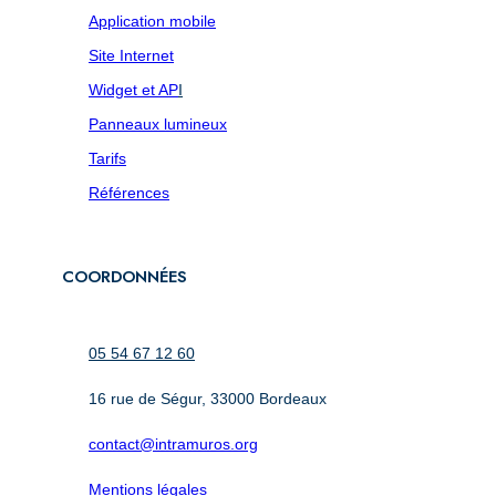
Application mobile
Site Internet
Widget et AP
I
Panneaux lumineux
Tarifs
Références
COORDONNÉES
05 54 67 12 60
16 rue de Ségur, 33000 Bordeaux
contact@intramuros.org
Mentions légales