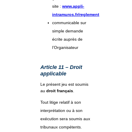
site :
www.appli-
intramuros.fr/reglement
communicable sur
simple demande
écrite auprès de
l’Organisateur
Article 11 – Droit
applicable
Le présent jeu est soumis
au
droit français
.
Tout litige relatif à son
interprétation ou à son
exécution sera soumis aux
tribunaux compétents.