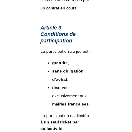
un contrat en cours.
Article 3 –
Conditions de
participation
La participation au jeu est :
gratuite
,
sans obligation
d’achat
,
réservée
exclusivement aux
mairies françaises
.
La participation est limitée
à
un seul ticket par
collectivité
.