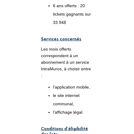
6 ans offerts : 20
tickets gagnants sur
33 948
Services concernés
Les mois offerts
correspondent à un
abonnement à un service
IntraMuros, à choisir entre
:
l’application mobile,
le site internet
communal,
l’affichage légal.
Conditions d’éligibilité